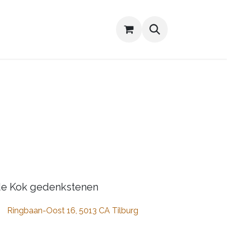
onument aanpassen
Contact
e Kok gedenkstenen
Ringbaan-Oost 16, 5013 CA Tilburg