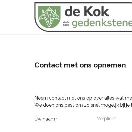
Overslaan naar inhoud
Contact met ons opnemen
Neem contact met ons op over alles wat met 
We doen ons best om zo snel mogelijk bij je 
Uw naam
*