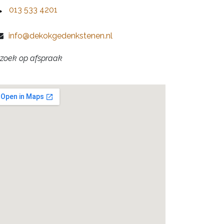
​013 533 4201
info@dekokgedenkstenen.nl
zoek op afspraak