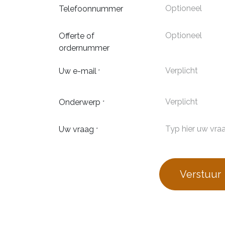
Telefoonnummer
Offerte of
ordernummer
Uw e-mail
*
Onderwerp
*
Uw vraag
*
Verstuur