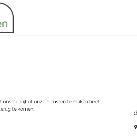
Home
Nieuw grafmonument
Grafm
ons bedrijf of onze diensten te maken heeft.
terug te komen.
d