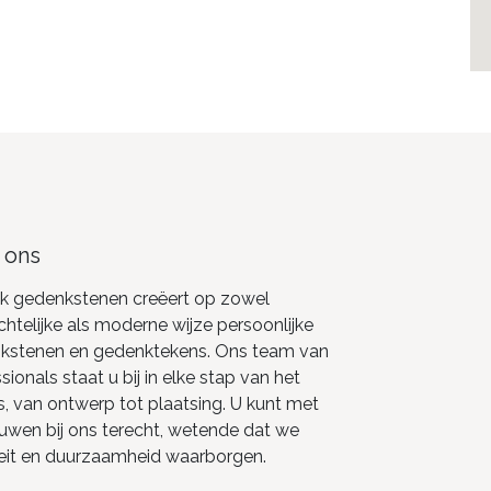
 ons
k gedenkstenen creëert op zowel
telijke als moderne wijze persoonlijke
kstenen en gedenktekens. Ons team van
sionals staat u bij in elke stap van het
, van ontwerp tot plaatsing. U kunt met
uwen bij ons terecht, wetende dat we
teit en duurzaamheid waarborgen.